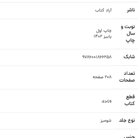
ناشر
آراد کتاب
نوبت و
چاپ اول
سال
پاییز ۱۴۰۲
چاپ
شابک
۹۷۸۶۰۰۱۸۶۶۲۵۸
تعداد
۲۰۸ صفحه
صفحات
قطع
وزیری
کتاب
نوع جلد
شومیز
جنس