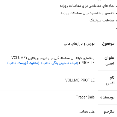
• نمادهای معاملاتی برای معاملات روزانه
• حدضرر و حدسود برای معاملات روزانه
• معاملات سوئینگ
•
موضوع
بورس و بازارهای مالی
عنوان
راهنمای حرفه ای معامله گری با والیوم پروفایل (VOLUME
اصلی
PROFILE)
(لینک تصاویر رنگی کتاب)
(دانلود فهرست کتاب)
نام
VOLUME PROFILE
لاتین
نویسنده
Trader Dale
مترجم
علی رضایی