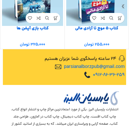
کتاب ۵ موج تا آزادی مالی
کتاب بازی آپشن ها
۲۵۵,۰۰۰
تومان
۳۲۵,۰۰۰
تومان
24 ساعته پاسخگوی شما عزیزان هستیم
parsianalborzpub@gmail.com
0912-86-36-259
انتشارات پارسیان البرز، یکی از مورد اعتمادترین مراکز چاپ و انتشار انواع کتاب،
چاپ کتاب افست، چاپ کتاب دیجیتال، چاپ کتاب در آمازون، طراحی جلد
کتاب، صفحه آرایی و ویراستاری ایران میباشد، که به بسیاری از اساتید کشور از