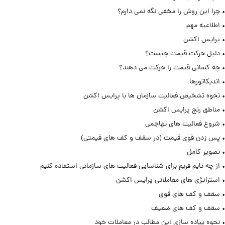
• چرا این روش را مخفی نگه نمی دارم؟
• اطلاعیه مهم
• پرایس اکشن
• دلیل حرکت قیمت چیست؟
• چه کسانی قیمت را حرکت می دهند؟
• اندیکاتورها
• نحوه تشخیص فعالیت سازمان ها با پرایس اکشن
• مناطق رنج پرایس اکشن
• شروع فعالیت های تهاجمی
• پس زدن قوی قیمت (در سقف و کف های قیمتی)
• تصویر کامل
• از چه تایم فریم برای شناسایی فعالیت های سازمانی استفاده کنیم
• استراتژی های معاملاتی پرایس اکشن
• سقف و کف های قوی
• سقف و کف های ضعیف
• نحوه پیاده سازی این مطالب در معاملات خود