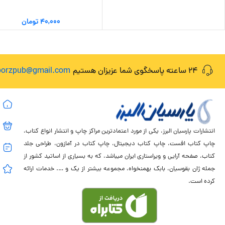
۴۰,۰۰۰
تومان
24 ساعته پاسخگوی شما عزیزان هستیم
lborzpub@gmail.com
انتشارات پارسیان البرز، یکی از مورد اعتمادترین مراکز چاپ و انتشار انواع کتاب،
چاپ کتاب افست، چاپ کتاب دیجیتال، چاپ کتاب در آمازون، طراحی جلد
کتاب، صفحه آرایی و ویراستاری ایران میباشد، که به بسیاری از اساتید کشور از
جمله ژان بقوسیان، بابک بهمنخواه، مجموعه بیشتر از یک و …. خدمات ارائه
کرده است.