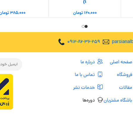
1)
۱۲۰,۰۰۰
تومان
۳۸۵,۰۰۰
تومان
0912-86-36-259
parsiana
صفحه اصلی
درباره ما
فروشگاه
تماس با ما
مقالات
خدمات نشر
باشگاه مشتریان
دوره‌ها