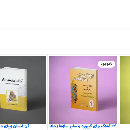
ناموجود
24 آهنگ برای کیبورد و سایر سازها (جلد
آن انسان زیبای دی