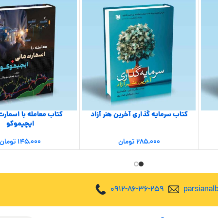
کتاب سرمایه گذاری آخرین هنر آزاد
کتاب معامله با اسمارت
ایچیموکو
۲۸۵,۰۰۰
تومان
۱۴۵,۰۰۰
تومان
0912-86-36-259
parsiana