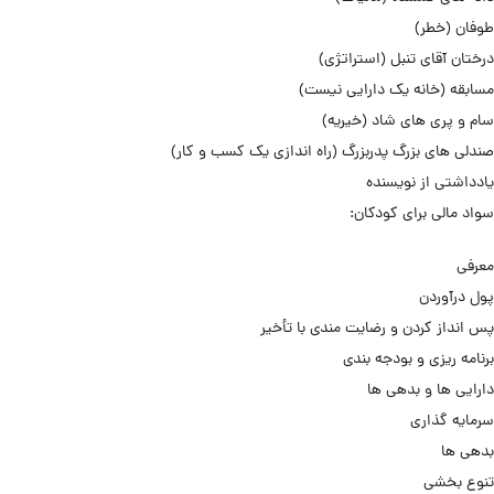
طوفان (خطر)
درختان آقای تنبل (استراتژی)
مسابقه (خانه یک دارایی نیست)
سام و پری های شاد (خیریه)
صندلی های بزرگ پدربزرگ (راه اندازی یک کسب و کار)
یادداشتی از نویسنده
سواد مالی برای کودکان:
معرفی
پول درآوردن
پس انداز کردن و رضایت مندی با تأخیر
برنامه ریزی و بودجه بندی
دارایی ها و بدهی ها
سرمایه گذاری
بدهی ها
تنوع بخشی