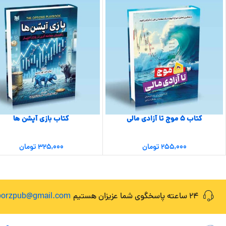
کتاب ۵ موج تا آزادی مالی
کتاب بازی آپشن ها
۲۵۵,۰۰۰
تومان
۳۲۵,۰۰۰
تومان
24 ساعته پاسخگوی شما عزیزان هستیم
lborzpub@gmail.com