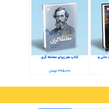
 مانی و
کتاب هنر زیبای معامله گری
کتاب تسخ
۳۸۵,۰۰۰
تومان
۲۵۵,۰۰۰