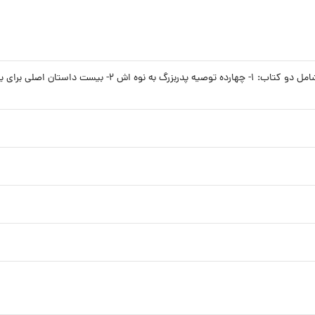
ای یادگیری نحوه کنترل و رشد پول)