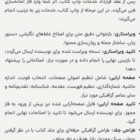
پس از عقد قرارداد خدمات چاپ کتاب، اثر شما وارد فاز آماده‌سازی
فنی می‌گردد. در این مرحله از چاپ کتاب، خدمات زیر به ترتیب انجام
می‌گیرند:
ویراستاری
؛ بازخوانی دقیق متن برای اصلاح غلط‌های نگارشی، دستور
زبان، ساختار جمله و روان‌سازی محتوا.
تایید ویراستاری
؛ نسخه ویراست شده برای نویسنده ارسال می‌گردد؛
تا بازبینی نهایی را انجام داده و در صورت نیاز، اصلاحاتی را پیشنهاد
دهد!
صفحه آرایی
؛ شامل تنظیم اصولی صفحات، انتخاب فونت، اندازه
حاشیه، شماره‌گذاری، تنظیم فهرست، مقدمه، شناسنامه، تقدیم‌نامه و
سایر عناصر گرافیکی مورد نیاز.
تایید صفحه آرایی
؛ فایل صفحه‌آرایی شده نیز پیش از ورود به فاز
مجوز، برای نویسنده ارسال می‌شود تا تایید یا اصلاحات نهایی انجام
گیرد.
طراحی جلد
؛ طراحی گرافیکی حرفه‌ای برای جلد کتاب با در نظر گرفتن
عنوان، سبک محتوا، بازار هدف و نظر مولف.