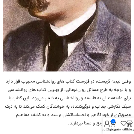
وقتی نیچه گریست، در فهرست کتاب های روانشناسی محبوب قرار دارد
و با توجه به طرح مسائل روان‌درمانی، از بهترین کتاب های روانشناسی
برای علاقه‌مندان به فلسفه و روانشناسی به شمار می‌رود. این کتاب با
سبک نگارشی جذاب و درگیرکننده، به خوانندگان کمک می‌کند تا به درک
عمیق‌تری از خودآگاهی و احساساتشان برسند و به کشف مفاهیم
0
پیچیده‌ای چون رنج و معنا بپردازند.
روشگاه
علاقه مندی
سبد خرید
حساب کاربری من