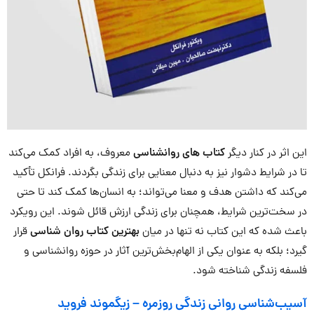
این اثر در کنار دیگر
کتاب های روانشناسی
معروف، به افراد کمک می‌کند
تا در شرایط دشوار نیز به دنبال معنایی برای زندگی بگردند. فرانکل تأکید
می‌کند که داشتن هدف و معنا می‌تواند؛ به انسان‌ها کمک کند تا حتی
در سخت‌ترین شرایط، همچنان برای زندگی ارزش قائل شوند. این رویکرد
باعث شده که این کتاب نه تنها در میان
بهترین کتاب روان شناسی
قرار
گیرد؛ بلکه به عنوان یکی از الهام‌بخش‌ترین آثار در حوزه روانشناسی و
فلسفه زندگی شناخته شود.
آسیب‌شناسی روانی زندگی روزمره
–
زیگموند فروید