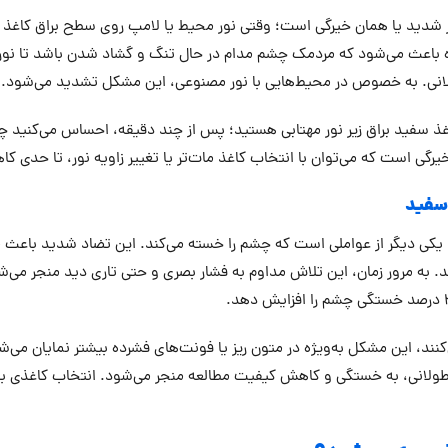
ر شدید یا همان خیرگی است؛ وقتی نور محیط یا لامپ روی سطح براق کاغذ س
 باعث می‌شود که مردمک چشم مدام در حال تنگ و گشاد شدن باشد تا نور ر
انی. به خصوص در محیط‌هایی با نور مصنوعی، این مشکل تشدید می‌شود.
کاغذ سفید براق زیر نور مهتابی هستید؛ پس از چند دقیقه، احساس می‌کنید
خیرگی است که می‌توان با انتخاب کاغذ مات‌تر یا تغییر زاویه نور، تا حدی ک
 سفید
 یکی دیگر از عواملی است که چشم را خسته می‌کند. این تضاد شدید باعث 
به مرور زمان، این تلاش مداوم به فشار بصری و حتی تاری دید منجر می‌ش
کنند، این مشکل به‌ویژه در متون ریز یا فونت‌های فشرده بیشتر نمایان می
طولانی، به خستگی و کاهش کیفیت مطالعه منجر می‌شود. انتخاب کاغذی با رن