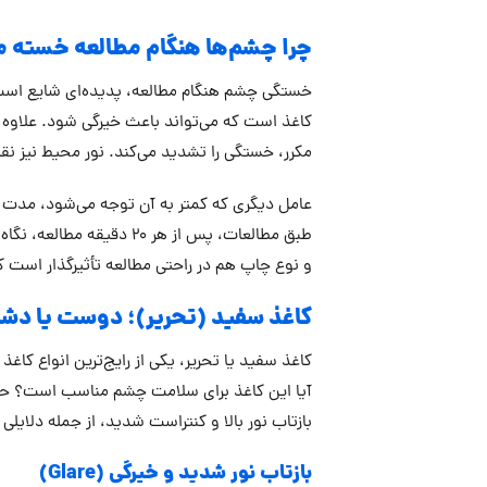
چرا چشم‌ها هنگام مطالعه خسته م
خستگی چشم هنگام مطالعه، پدیده‌ای شایع است ک
کاغذ است که می‌تواند باعث خیرگی شود. علاوه ب
مکرر، خستگی را تشدید می‌کند. نور محیط نیز نق
عامل دیگری که کمتر به آن توجه می‌شود، مدت ز
و نوع چاپ هم در راحتی مطالعه تأثیرگذار است ک
کاغذ سفید (تحریر)؛ دوست یا د
کاغذ سفید یا تحریر، یکی از رایج‌ترین انواع کا
آیا این کاغذ برای سلامت چشم مناسب است؟ ح
بازتاب نور بالا و کنتراست شدید، از جمله دلایلی
بازتاب نور شدید و خیرگی (Glare)