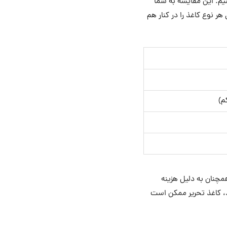
نیم. این مقایسه به شما
ر نوع کاغذ را در کنار هم
م)
مچنان به دلیل هزینه
 کاغذ تحریر ممکن است