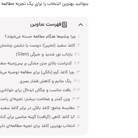
بتوانید بهترین انتخاب را برای یک تجربه مطالعه 
فهرست عناوین
چرا چشم‌ها هنگام مطالعه خسته می‌شوند؟
کاغذ سفید (تحریر)؛ دوست یا دشمن چشمان
بازتاب نور شدید و خیرگی (Glare)
کنتراست بالای متن مشکی بر پس‌زمینه سفی
چرا کاغذ کرم (بالکی) برای مطالعه توصیه می‌
رنگ ملایم و کاهش فشار بصری
بافت مناسب و چگالی ایده‌آل برای خوانایی
وزن کمتر و ضخامت بیشتر: تجربه‌ای راحت
مقایسه جامع: کاغذ بالکی در برابر کاغذ سفید
آیا کاغذ کاهی (کرافت) گزینه مناسبی برای کت
انتخاب بهترین کاغذ برای تجربه مطالعه‌ای د