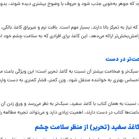
ود که جوهر به‌خوبی جذب شود و حروف با وضوح بیشتری دیده شوند، بدو
نیاز به تمرکز بالا دارند، بسیار مهم است. بافت نرم و غیربراق کاغذ بالک
 آرامش‌بخش‌تر ارائه می‌دهد. این کاغذ برای افرادی که به سلامت چشم خود
حت‌تر در دست
زن سبک‌تر و ضخامت بیشتر آن نسبت به کاغذ تحریر است؛ این ویژگی باعث 
حساس بهتری به خواننده منتقل شود. وزن کمتر، فشار کمتری به دست وارد م
ه‌ای با کاغذ بالکی، نسبت به همان کتاب با کاغذ سفید، سبک‌تر به نظر می‌رسد و ورق زدن 
اعت‌ها کتاب در دست دارند، اهمیت زیادی دارد و می‌تواند تجربه مطالعه را
 کاغذ سفید (تحریر) از منظر سلامت چشم