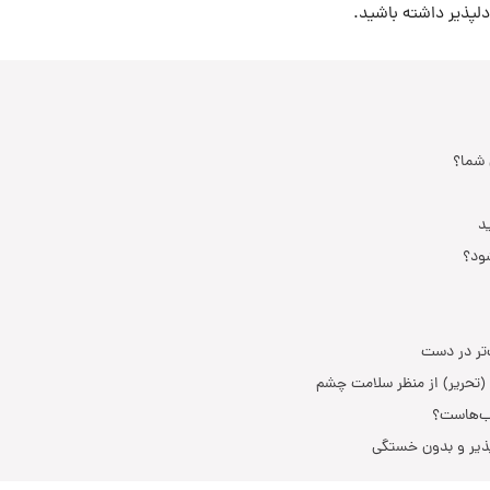
دلپذیر داشته باشید.
 شما؟
د
شود؟
‌تر در دست
 (تحریر) از منظر سلامت چشم
اب‌هاست؟
لپذیر و بدون خستگی