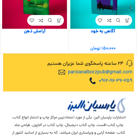
آگاهی به خود
آرامش ذهن
۱۵۰,۰۰۰
تومان
24 ساعته پاسخگوی شما عزیزان هستیم
parsianalborzpub@gmail.com
0912-86-36-259
انتشارات پارسیان البرز، یکی از مورد اعتمادترین مراکز چاپ و انتشار انواع کتاب،
چاپ کتاب افست، چاپ کتاب دیجیتال، چاپ کتاب در آمازون، طراحی جلد
کتاب، صفحه آرایی و ویراستاری ایران میباشد، که به بسیاری از اساتید کشور از