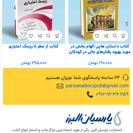
کتاب داستان هایی الهام بخش در
کتاب از صفر تا ریسک اعتباری
مورد بهبود رفتارهای مالی در کودکان
و نوجوانان
۱۹۰,۰۰۰
تومان
۲۹۵,۰۰۰
تومان
24 ساعته پاسخگوی شما عزیزان هستیم
parsianalborzpub@gmail.com
0912-86-36-259
انتشارات پارسیان البرز، یکی از مورد اعتمادترین مراکز چاپ و انتشار انواع کتاب،