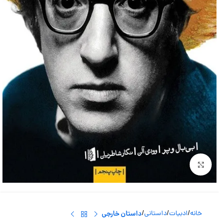
بزرگنمایی تصویر
خانه
ادبیات
داستانی
داستان خارجی