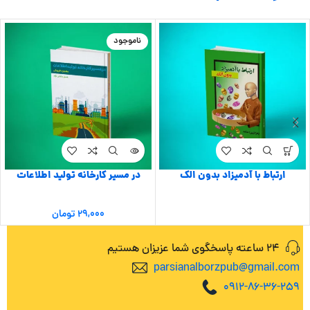
ناموجود
ارتباط با آدمیزاد بدون الک
در مسیر کارخانه تولید اطلاعات
۲۹,۰۰۰
تومان
24 ساعته پاسخگوی شما عزیزان هستیم
parsianalborzpub@gmail.com
0912-86-36-259