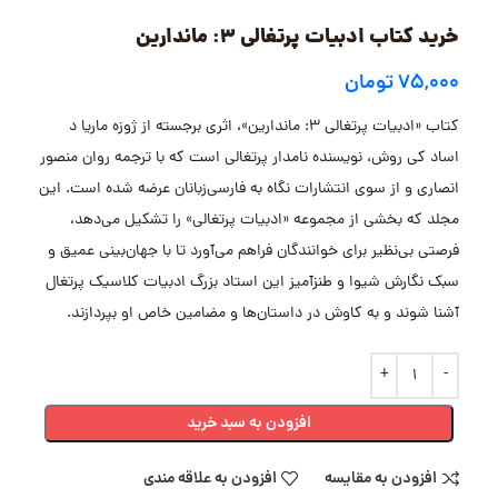
خرید کتاب ادبیات پرتغالی 3: ماندارین
۷۵,۰۰۰
تومان
کتاب «ادبیات پرتغالی 3: ماندارین»، اثری برجسته از ژوزه ماریا د
اساد کی روش، نویسنده نامدار پرتغالی است که با ترجمه روان منصور
انصاری و از سوی انتشارات نگاه به فارسی‌زبانان عرضه شده است. این
مجلد که بخشی از مجموعه «ادبیات پرتغالی» را تشکیل می‌دهد،
فرصتی بی‌نظیر برای خوانندگان فراهم می‌آورد تا با جهان‌بینی عمیق و
سبک نگارش شیوا و طنزآمیز این استاد بزرگ ادبیات کلاسیک پرتغال
آشنا شوند و به کاوش در داستان‌ها و مضامین خاص او بپردازند.
افزودن به سبد خرید
افزودن به مقایسه
افزودن به علاقه مندی