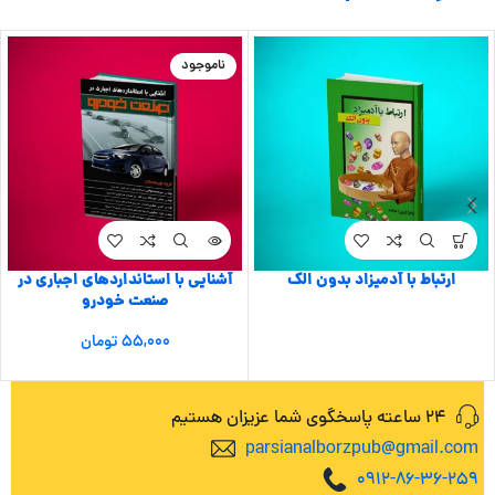
ناموجود
ارتباط با آدمیزاد بدون الک
آشنایی با استانداردهای اجباری در
صنعت خودرو
۵۵,۰۰۰
تومان
24 ساعته پاسخگوی شما عزیزان هستیم
parsianalborzpub@gmail.com
0912-86-36-259