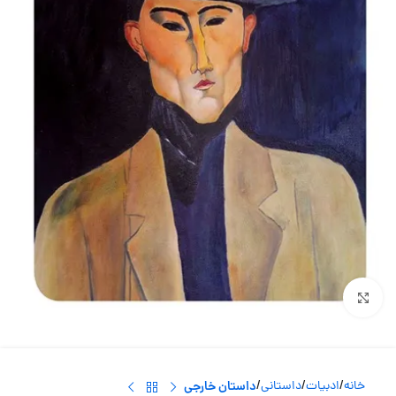
بزرگنمایی تصویر
خانه
ادبیات
داستانی
داستان خارجی