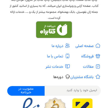
چاپ کتاب افست، چاپ کتاب دیجیتال، چاپ کتاب در آمازون، طراحی جلد
کتاب، صفحه آرایی و ویراستاری ایران میباشد، که به بسیاری از اساتید کشور از
جمله ژان بقوسیان، بابک بهمنخواه، مجموعه بیشتر از یک و …. خدمات ارائه
کرده است.
صفحه اصلی
درباره ما
فروشگاه
تماس با ما
مقالات
خدمات نشر
باشگاه مشتریان
دوره‌ها
عضویت در
خبرنامه