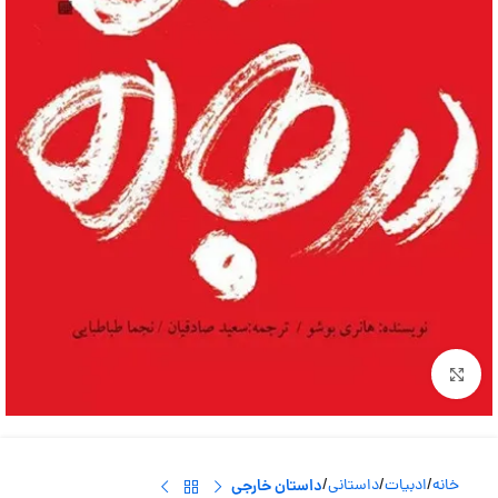
بزرگنمایی تصویر
خانه
ادبیات
داستانی
داستان خارجی