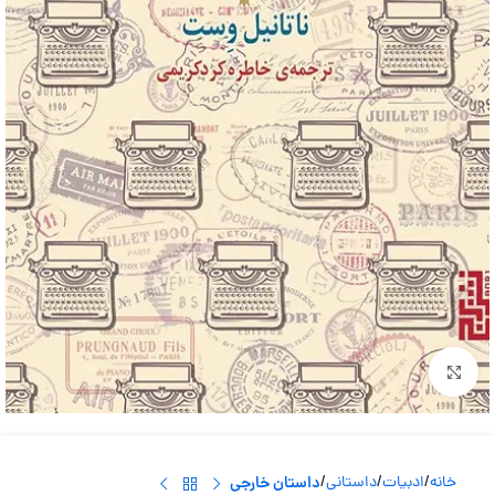
بزرگنمایی تصویر
خانه
ادبیات
داستانی
داستان خارجی