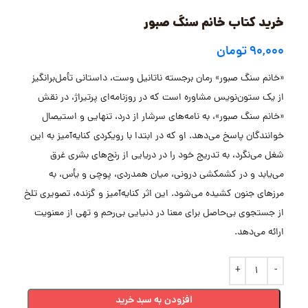
خرید کتاب خانم سنگ صبور
۹۰,۰۰۰
تومان
«خانم سنگ صبور» رمان برجسته ناتانیل وست، داستانی تأمل‌برانگیز
از یک ستون‌نویس مشاوره است که در روزنامه‌ای پرتیراژ، در نقش
«خانم سنگ صبور»، به نامه‌های سرشار از درد، تنهایی و استیصال
خوانندگان پاسخ می‌دهد. او که در ابتدا با رویکردی کنایه‌آمیز به این
شغل می‌نگرد، به تدریج خود را در دریایی از رنج‌های بشری غرق
می‌یابد و در کشمکشی درونی، میان همدردی، پوچی و یأس، به
مرزهای جنون کشیده می‌شود. این اثر کنایه‌آمیز و گزنده، تصویری تلخ
از جستجوی بی‌حاصل برای معنا در دنیایی بی‌رحم و تهی از معنویت
ارائه می‌دهد.
افزودن به سبد خرید