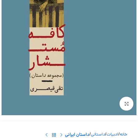
بزرگنمایی تصویر
خانه
ادبیات
داستانی
داستان ایرانی