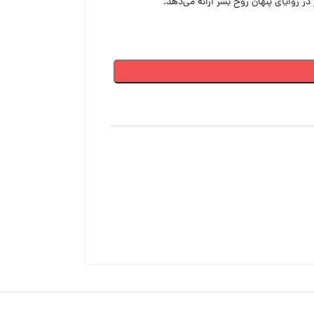
 زوایای پنهان روح بشر ارائه می‌دهد.