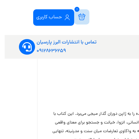
0
حساب کاربری
تماس با انتشارات البرز پارسیان
09128636259
را به ژاپن دوران گذار میجی می‌برد. این کتاب با
انسانی، انزوا، خیانت و جستجو برای معنای واقعی
 به واکاوی تعارضات میان سنت و مدرنیته، تنهایی