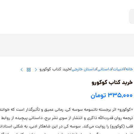
خانه
ادبیات
داستانی
داستان خارجی
خرید کتاب کوکورو
خرید کتاب کوکورو
۳۳۵,۰۰۰
تومان
«کوکورو» اثر برجسته ناتسومه سوسه کی، رمانی عمیق و تأثیرگذار است که خواننده 
ترجمه روان قدرت‌الله ذاکری و انتشار از سوی نشر برج، داستانی پیچیده از روابط 
قلب (کوکورو) را روایت می‌کند. سوسه کی در این شاهکار ادبی، به شکلی استادانه