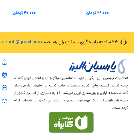
۲۹,۰۰۰
تومان
۴۰,۰۰۰
تومان
24 ساعته پاسخگوی شما عزیزان هستیم
lborzpub@gmail.com
انتشارات پارسیان البرز، یکی از مورد اعتمادترین مراکز چاپ و انتشار انواع کتاب،
چاپ کتاب افست، چاپ کتاب دیجیتال، چاپ کتاب در آمازون، طراحی جلد
کتاب، صفحه آرایی و ویراستاری ایران میباشد، که به بسیاری از اساتید کشور از
جمله ژان بقوسیان، بابک بهمنخواه، مجموعه بیشتر از یک و …. خدمات ارائه
کرده است.