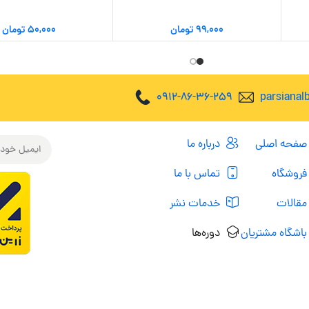
۹۹,۰۰۰
تومان
۵۰,۰۰۰
تومان
0912-86-36-259
parsiana
صفحه اصلی
درباره ما
فروشگاه
تماس با ما
مقالات
خدمات نشر
باشگاه مشتریان
دوره‌ها