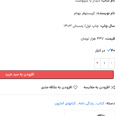
نام کتاب:
دیدار با سرنوشت
نام نویسنده:
کریستوفر بهنام
سال چاپ:
چاپ اول/ زمستان 1403
قیمت:
447 هزار تومان
40 در انبار
افزودن به سبد خرید
افزودن به مقایسه
افزودن به علاقه مندی
دسته:
کتاب
,
زندگی نامه
,
کتابهای آمازون