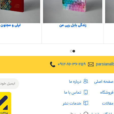
زندگی بابل رپی من
لیلی و مجنون
0912-86-36-259
parsiana
صفحه اصلی
درباره ما
فروشگاه
تماس با ما
مقالات
خدمات نشر