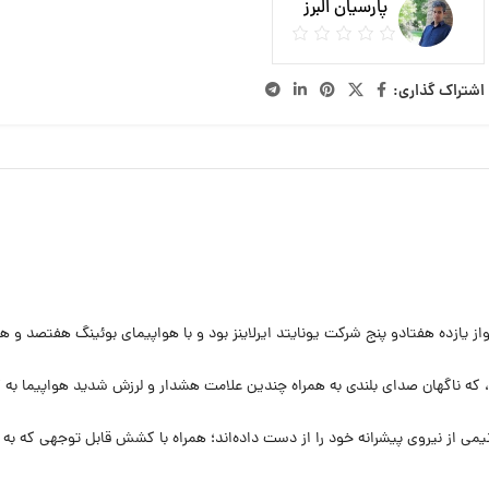
پارسیان البرز
اشتراک گذاری:
از یازده هفتادو پنج شرکت یونایتد ایرلاینز بود و با هواپیمای بوئینگ هفتصد و ه
د، که ناگهان صدای بلندی به همراه چندین علامت هشدار و لرزش شدید هواپیما به
نیمی از نیروی پیشرانه خود را از دست داده‌اند؛ همراه با کشش قابل توجهی که به