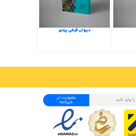
دیوان فرخی یزدی
دیوان اشعار پ
عضویت در
خبرنامه