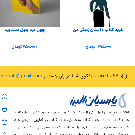
خرید کتاب داستان زندگی من
چهل درد چهل دستاورد
۱۳۵,۰۰۰
تومان
۲۵۰,۰۰۰
تومان
24 ساعته پاسخگوی شما عزیزان هستیم
lborzpub@gmail.com
انتشارات پارسیان البرز، یکی از مورد اعتمادترین مراکز چاپ و انتشار انواع کتاب،
چاپ کتاب افست، چاپ کتاب دیجیتال، چاپ کتاب در آمازون، طراحی جلد
کتاب، صفحه آرایی و ویراستاری ایران میباشد، که به بسیاری از اساتید کشور از