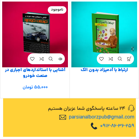
ناموجود
ارتباط با آدمیزاد بدون الک
آشنایی با استانداردهای اجباری در
صنعت خودرو
۵۵,۰۰۰
تومان
24 ساعته پاسخگوی شما عزیزان هستیم
parsianalborzpub@gmail.com
0912-86-36-259