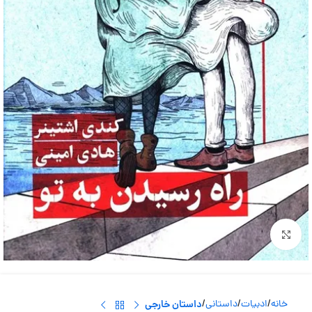
بزرگنمایی تصویر
خانه
ادبیات
داستانی
داستان خارجی