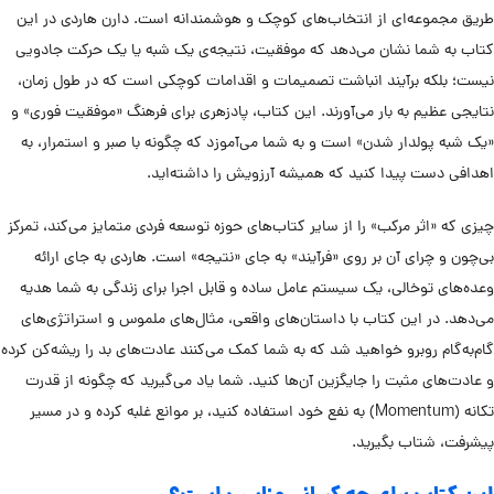
طریق مجموعه‌ای از انتخاب‌های کوچک و هوشمندانه است. دارن هاردی در این
کتاب به شما نشان می‌دهد که موفقیت، نتیجه‌ی یک شبه یا یک حرکت جادویی
نیست؛ بلکه برآیند انباشت تصمیمات و اقدامات کوچکی است که در طول زمان،
نتایجی عظیم به بار می‌آورند. این کتاب، پادزهری برای فرهنگ «موفقیت فوری» و
«یک شبه پولدار شدن» است و به شما می‌آموزد که چگونه با صبر و استمرار، به
اهدافی دست پیدا کنید که همیشه آرزویش را داشته‌اید.
چیزی که «اثر مرکب» را از سایر کتاب‌های حوزه توسعه فردی متمایز می‌کند، تمرکز
بی‌چون و چرای آن بر روی «فرآیند» به جای «نتیجه» است. هاردی به جای ارائه
وعده‌های توخالی، یک سیستم عامل ساده و قابل اجرا برای زندگی به شما هدیه
می‌دهد. در این کتاب با داستان‌های واقعی، مثال‌های ملموس و استراتژی‌های
گام‌به‌گام روبرو خواهید شد که به شما کمک می‌کنند عادت‌های بد را ریشه‌کن کرده
و عادت‌های مثبت را جایگزین آن‌ها کنید. شما یاد می‌گیرید که چگونه از قدرت
تکانه (Momentum) به نفع خود استفاده کنید، بر موانع غلبه کرده و در مسیر
پیشرفت، شتاب بگیرید.