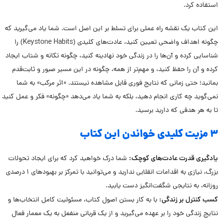
استفاده کرد.
این کتاب یک نقشه راه عملی برای تسلط بر این اصل است. شما یاد می‌گیرید که
چگونه اهداف واضحی تعیین کنید، عادت‌های کلیدی (Keystone Habits) را
شناسایی کرده و آن‌ها را در زندگی خود نهادینه کنید، چگونه تکانه و شتاب ایجاد
کرده و آن را حفظ کنید، و مهم‌تر از همه، چگونه در این مسیر صبور و ثابت‌قدم
بمانید؛ حتی زمانی که نتایج فوری قابل مشاهده نیستند. «اثر مرکب» به شما
نمی‌گوید چه کاری انجام دهید، بلکه به شما یاد می‌دهد «چگونه» فکر و عمل کنید
تا به هر هدفی که دارید برسید.
۳ مزیت کلیدی خواندن این کتاب
یادگیری قدرت عادت‌های کوچک:
شما درک خواهید کرد که برای ایجاد تحولات
بزرگ، نیازی به اقدامات انقلابی ندارید و می‌توانید با تمرکز بر بهبودهای ۱ درصدی
روزانه، به نتایجی شگفت‌انگیز دست یابید.
کسب کنترل بر زندگی:
با به کار بستن اصول کتاب، مسئولیت کامل انتخاب‌ها و
نتایج زندگی خود را بر عهده می‌گیرید و از یک قربانی منفعل به یک معمار فعال