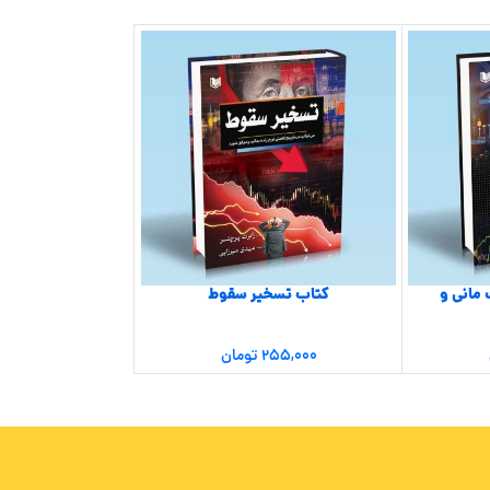
 مانی و
کتاب تسخیر سقوط
بازی ذهنی م
۲۵۵,۰۰۰
تومان
۳۹۵,۰۰۰