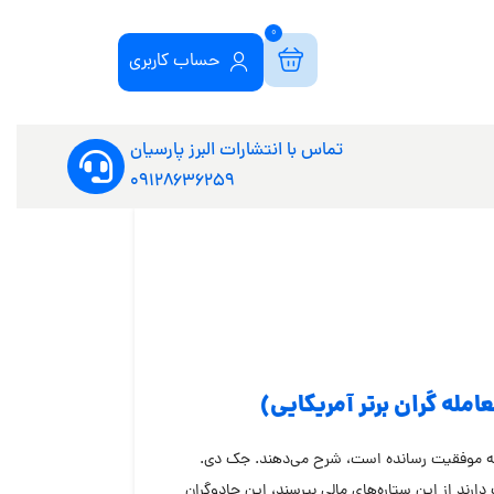
0
حساب کاربری
تماس با انتشارات البرز پارسیان
09128636259
مله گران برتر آمریکایی)
را به موفقیت رسانده است، شرح می‌دهند. جک دی.
دارند از این ستاره‌های مالی بپرسند، این جادوگران