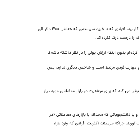
۷- برای ارتقاء عملکرد در انجام معاملات در بازار نیاز هم زمان به ترکیبی از هوش و استعداد و کوشش فعالانه است و همین ترکیب را می‌توان در هر زمینۀ فعالیتی به کار برد. افرادی که با خرید سیستمی که حداقل ۳۰۰ دلار الی
ضباط و مهارت فردی مرتبط است و شاخص دیگری ندارد، پس
فی می کند که برای موفقیت در بازار معاملاتی مورد نیاز
 یا دانشجویانی که مجدانه با بازارهای معاملاتی «در
ورند. چراکه می‌بینند اکثریت افرادی که وارد بازار