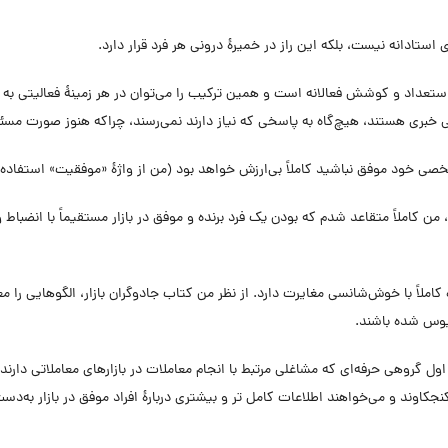
ام، من کاملاً متقاعد شدم که بودن یک فرد برنده و موفق در بازار مستقیماً با ان
ملاً با خوش‌شانسی مغایرت دارد. از نظر من کتاب جادوگران بازار، الگوهایی را معر
مأیوس شده باشند.
 گروهی حرفه‌ای که مشاغلی مرتبط با انجام معاملات در بازارهای معاملاتی دارند و
نجکاوند و می‌خواهند اطلاعات کامل تر و بیشتری دربارۀ افراد موفق در بازار به‌دست آ