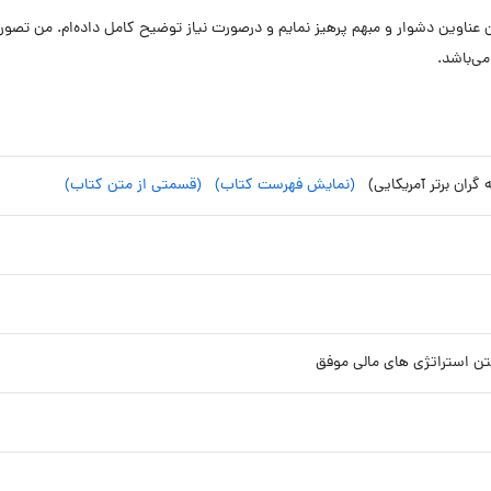
عناوین دشوار و مبهم پرهیز نمایم و درصورت نیاز توضیح کامل داده‌ام. من تصور م
ی‌باشد.
ه گران برتر آمریکایی)
(نمایش فهرست کتاب)
(قسمتی از متن کتاب)
وختن استراتژی های مالی موفق