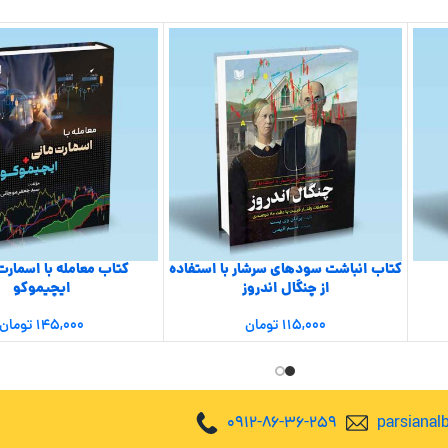
کتاب انباشت سودهای سرشار با استفاده
کتاب معامله با اسمارت
از چنگال اندروز
ایچیموکو
۱۱۵,۰۰۰
تومان
۱۴۵,۰۰۰
تومان
0912-86-36-259
parsiana