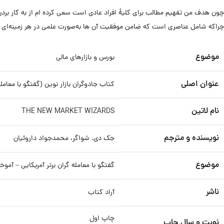
چون هدف من تفهیم مطالب برای کلیۀ افراد عادی است سعی کرده ام از به کار بردن 
چراکه شامل عناصری است که ضامن موفقیت آن ها به‌صورت علمی در هر زمینه‌ای م
موضوع
بورس و بازارهای مالی
عنوان اصلی
کتاب جادوگران بازار نوین (گفتگو با معامل
نام لاتین
THE NEW MARKET WIZARDS
نویسنده و مترجم
جک دی. شواگر، محمدجواد داروئیان
موضوع
گفتگو با معامله گران برتر آمریکایی – آم
ناشر
آراد کتاب
چاپ اول
نوبت و سال چاپ