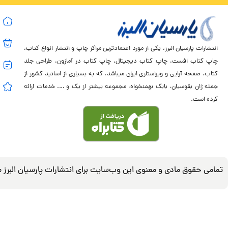
انتشارات پارسیان البرز، یکی از مورد اعتمادترین مراکز چاپ و انتشار انواع کتاب،
چاپ کتاب افست، چاپ کتاب دیجیتال، چاپ کتاب در آمازون، طراحی جلد
کتاب، صفحه آرایی و ویراستاری ایران میباشد، که به بسیاری از اساتید کشور از
جمله ژان بقوسیان، بابک بهمنخواه، مجموعه بیشتر از یک و …. خدمات ارائه
کرده است.
تمامی حقوق مادی و معنوی این وب‌سایت برای انتشارات پارسیان البرز 