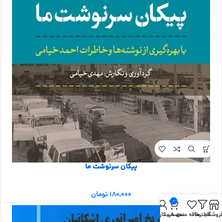
پیکان سرنوشت ما
۱۸۰,۰۰۰
تومان
0
روشگاه
فیلترها
علاقه مندی
سبد خرید
حساب کاربری من