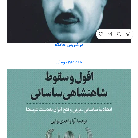
در تیررس حادثه
۲۸۰,۰۰۰
تومان