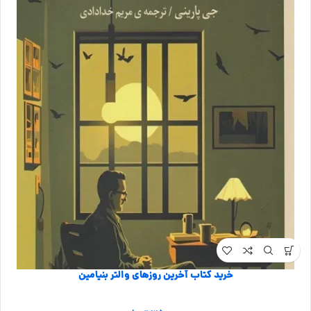
خرید کتاب آخرین روزهای والتر بنیامین