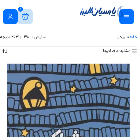
0
خانه
تاریخی
نمایش 1–30 از 263 نتیجه
مشاهده فیلترها