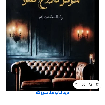
خرید کتاب هرگز دروغ نگو