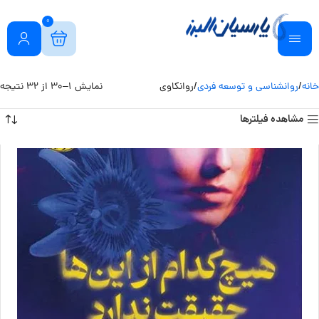
0
خانه
روانشناسی و توسعه فردی
روانکاوی
نمایش 1–30 از 32 نتیجه
مشاهده فیلترها