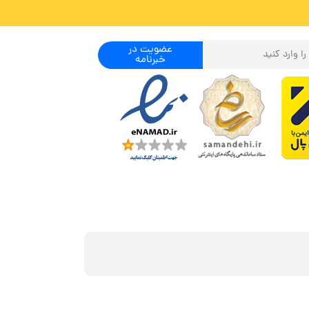
عضویت در
خبرنامه