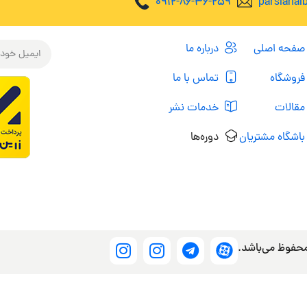
0912-86-36-259
parsiana
صفحه اصلی
درباره ما
فروشگاه
تماس با ما
مقالات
خدمات نشر
باشگاه مشتریان
دوره‌ها
محفوظ می‌باشد.