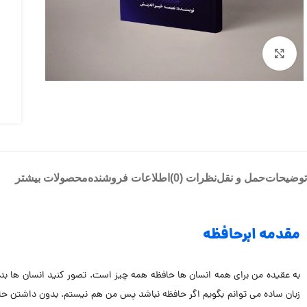
بزرگنمایی تصویر
توضیحات
حمل و نقل
نظرات (0)
اطلاعات فروشنده
محصولات بیشتر
مقدمه ابرحافظه
به عقيده من براى همه انسان ها حافظه همه چيز است. تصور كنيد انسان ها ب
زبان ساده مى توانم بگويم اگر حافظه نباشد پس من هم نيستم. بدون داشتن حافظه