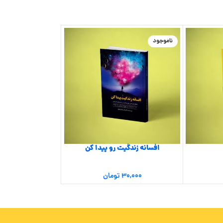
ناموجود
ناموجود
افسانه زندگیت رو پیدا کن
اسرار محرمان
۳۰,۰۰۰
تومان
۷۹,۵۰۰