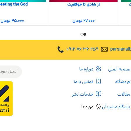
ت
از شادی تا موفقیت
eeting the God
۲۷,۰۰۰
تومان
۴۵,۰۰۰
تومان
0912-86-36-259
parsiana
صفحه اصلی
درباره ما
فروشگاه
تماس با ما
مقالات
خدمات نشر
باشگاه مشتریان
دوره‌ها