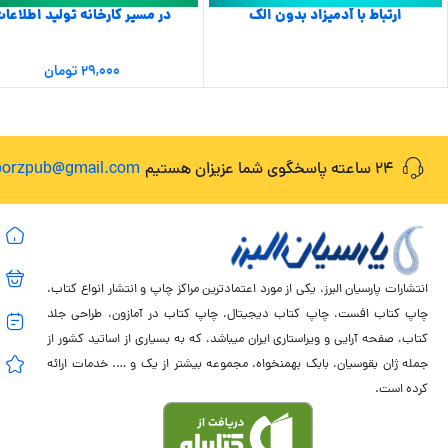
ارتباط با آدمیزاد بدون الک
در مسیر کارخانه تولید اطلاعا
۲۹,۰۰۰
تومان
24 ساعته پاسخگوی شما عزیزان هستیم
lborzpub@gmail.com
انتشارات پارسیان البرز، یکی از مورد اعتمادترین مراکز چاپ و انتشار انواع کتاب،
چاپ کتاب افست، چاپ کتاب دیجیتال، چاپ کتاب در آمازون، طراحی جلد
کتاب، صفحه آرایی و ویراستاری ایران میباشد، که به بسیاری از اساتید کشور از
جمله ژان بقوسیان، بابک بهمنخواه، مجموعه بیشتر از یک و …. خدمات ارائه
کرده است.