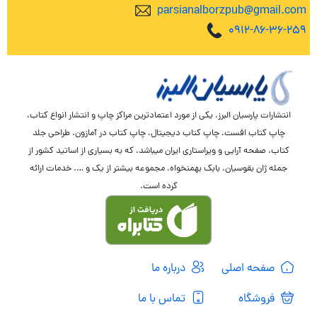
parsianalborzpub@gmail.com
0912-86-36-259
انتشارات پارسیان البرز، یکی از مورد اعتمادترین مراکز چاپ و انتشار انواع کتاب،
چاپ کتاب افست، چاپ کتاب دیجیتال، چاپ کتاب در آمازون، طراحی جلد
کتاب، صفحه آرایی و ویراستاری ایران میباشد، که به بسیاری از اساتید کشور از
جمله ژان بقوسیان، بابک بهمنخواه، مجموعه بیشتر از یک و …. خدمات ارائه
کرده است.
صفحه اصلی
درباره ما
فروشگاه
تماس با ما