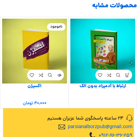
محصولات مشابه
ناموجود
ارتباط با آدمیزاد بدون الک
اکسیژن
۴۰,۰۰۰
تومان
24 ساعته پاسخگوی شما عزیزان هستیم
parsianalborzpub@gmail.com
0912-86-36-259