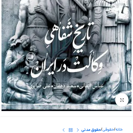
بزرگنمایی تصویر
خانه
حقوقی
حقوق مدنی