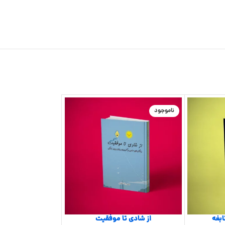
ناموجود
ناموجود
ابغه
از شادی تا موفقیت
25 تابع پرکاربرد در اکسل