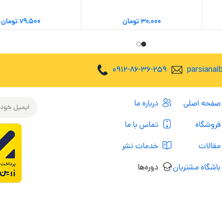
۳۰,۰۰۰
تومان
۷۹,۵۰۰
تومان
0912-86-36-259
parsiana
صفحه اصلی
درباره ما
فروشگاه
تماس با ما
مقالات
خدمات نشر
باشگاه مشتریان
دوره‌ها