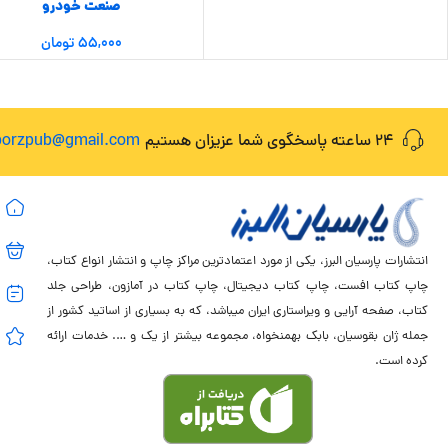
صنعت خودرو
۵۵,۰۰۰
تومان
24 ساعته پاسخگوی شما عزیزان هستیم
lborzpub@gmail.com
انتشارات پارسیان البرز، یکی از مورد اعتمادترین مراکز چاپ و انتشار انواع کتاب،
چاپ کتاب افست، چاپ کتاب دیجیتال، چاپ کتاب در آمازون، طراحی جلد
کتاب، صفحه آرایی و ویراستاری ایران میباشد، که به بسیاری از اساتید کشور از
جمله ژان بقوسیان، بابک بهمنخواه، مجموعه بیشتر از یک و …. خدمات ارائه
کرده است.