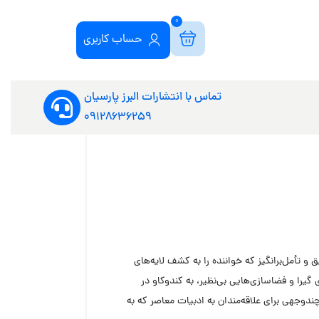
0
حساب کاربری
تماس با انتشارات البرز پارسیان
09128636259
 تأمل‌برانگیز که خواننده را به کشف لایه‌های
یرا و فضاسازی‌هایی بی‌نظیر، به کندوکاو در
وجهی برای علاقه‌مندان به ادبیات معاصر که به