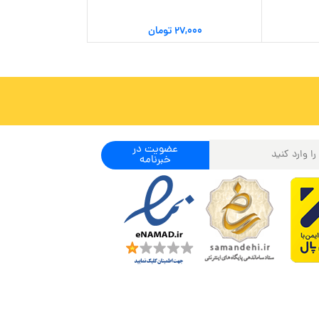
۲۷,۰۰۰
تومان
۱۹,۰۰۰
عضویت در
خبرنامه