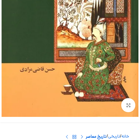
بزرگنمایی تصویر
خانه
تاریخی
تاریخ معاصر