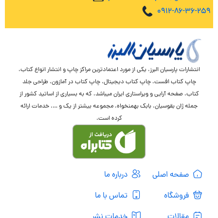
0912-86-36-259
انتشارات پارسیان البرز، یکی از مورد اعتمادترین مراکز چاپ و انتشار انواع کتاب،
چاپ کتاب افست، چاپ کتاب دیجیتال، چاپ کتاب در آمازون، طراحی جلد
کتاب، صفحه آرایی و ویراستاری ایران میباشد، که به بسیاری از اساتید کشور از
جمله ژان بقوسیان، بابک بهمنخواه، مجموعه بیشتر از یک و …. خدمات ارائه
کرده است.
صفحه اصلی
درباره ما
فروشگاه
تماس با ما
مقالات
خدمات نشر