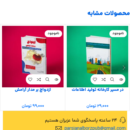
محصولات مشابه
ناموجود
ناموجود
در مسیر کارخانه تولید اطلاعات
ازدواج بر مدار آرامش
۲۹,۰۰۰
تومان
۹۹,۰۰۰
تومان
24 ساعته پاسخگوی شما عزیزان هستیم
parsianalborzpub@gmail.com